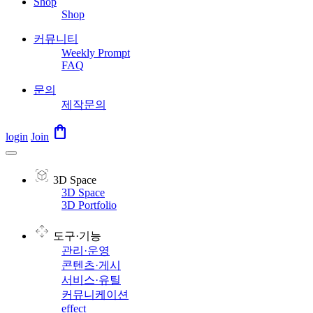
Shop
Shop
커뮤니티
Weekly Prompt
FAQ
문의
제작문의
shopping_bag
login
Join
3D Space
3D Space
3D Portfolio
도구·기능
관리·운영
콘텐츠·게시
서비스·유틸
커뮤니케이션
effect