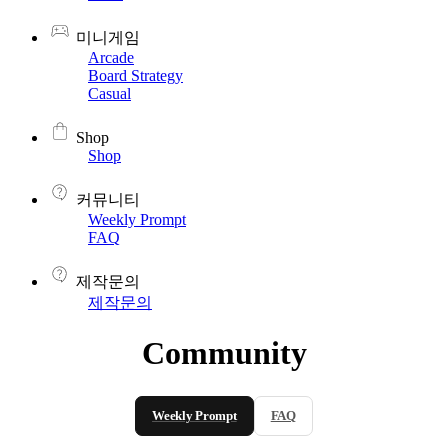
미니게임
Arcade
Board Strategy
Casual
Shop
Shop
커뮤니티
Weekly Prompt
FAQ
제작문의
제작문의
Community
Weekly Prompt
FAQ