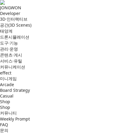
JONGWON
Developer
3D·인터랙티브
공간(3D Scenes)
태양계
드론시뮬레이션
도구·기능
관리·운영
콘텐츠·게시
서비스·유틸
커뮤니케이션
effect
미니게임
Arcade
Board Strategy
Casual
Shop
Shop
커뮤니티
Weekly Prompt
FAQ
문의