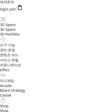
제작문의
shopping_bag
login
Join
3D Space
3D Space
3D Portfolio
도구·기능
관리·운영
콘텐츠·게시
서비스·유틸
커뮤니케이션
effect
미니게임
Arcade
Board Strategy
Casual
Shop
Shop