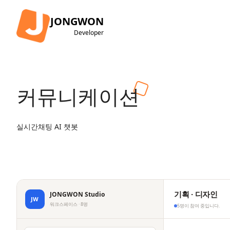
JONGWON
Developer
커뮤니케이션
실시간채팅
AI 챗봇
기획 · 디자인
JONGWON Studio
JW
워크스페이스 · 8명
5명이 참여 중입니다.