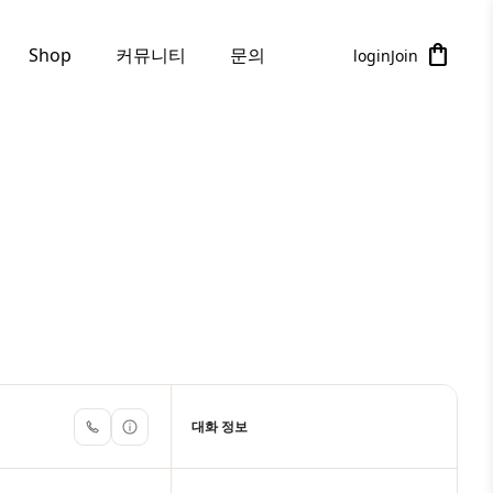
shopping_bag
커뮤니티
문의
Shop
login
Join
대화 정보