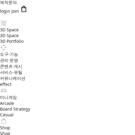
제작문의
shopping_bag
login
Join
3D Space
3D Space
3D Portfolio
도구·기능
관리·운영
콘텐츠·게시
서비스·유틸
커뮤니케이션
effect
미니게임
Arcade
Board Strategy
Casual
Shop
Shop