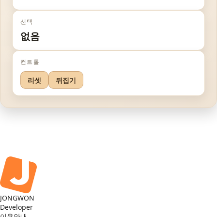
선택
없음
컨트롤
리셋
뒤집기
JONGWON
Developer
이용안내