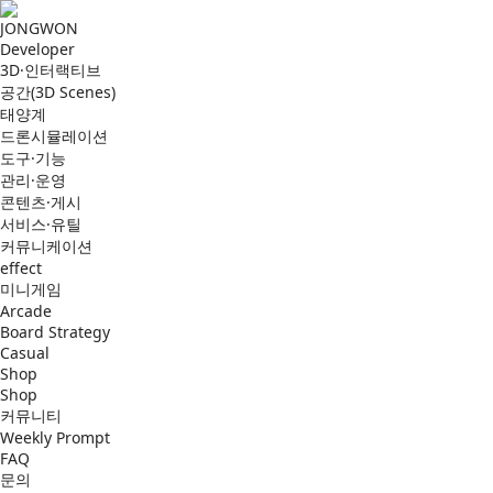
JONGWON
Developer
3D·인터랙티브
공간(3D Scenes)
태양계
드론시뮬레이션
도구·기능
관리·운영
콘텐츠·게시
서비스·유틸
커뮤니케이션
effect
미니게임
Arcade
Board Strategy
Casual
Shop
Shop
커뮤니티
Weekly Prompt
FAQ
문의