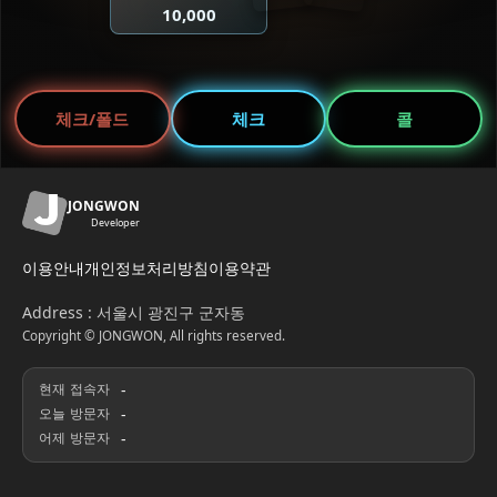
10,000
체크/폴드
체크
콜
JONGWON
Developer
이용안내
개인정보처리방침
이용약관
Address : 서울시 광진구 군자동
Copyright © JONGWON, All rights reserved.
현재 접속자
-
오늘 방문자
-
어제 방문자
-