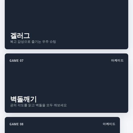
겔러그
복고 감성으로 즐기는 우주 슈팅
아케이드
GAME 07
벽돌깨기
공의 각도를 읽고 벽돌을 모두 깨보세요
아케이드
GAME 08