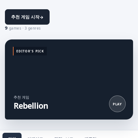
추천 게임 시작
→
9
games · 3 genres
EDITOR'S PICK
추천 게임
Rebellion
PLAY