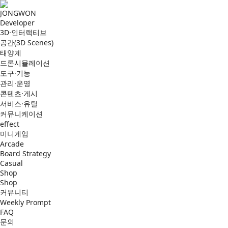
JONGWON
Developer
3D·인터랙티브
공간(3D Scenes)
태양계
드론시뮬레이션
도구·기능
관리·운영
콘텐츠·게시
서비스·유틸
커뮤니케이션
effect
미니게임
Arcade
Board Strategy
Casual
Shop
Shop
커뮤니티
Weekly Prompt
FAQ
문의