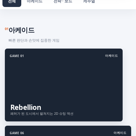
전체
아케이드
전략 · 보드
캐주얼
아케이드
01
빠른 판단과 손맛에 집중한 게임
아케이드
GAME 01
Rebellion
폐허가 된 도시에서 펼쳐지는 2D 슈팅 액션
아케이드
GAME 06