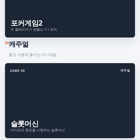
포커게임2
두 플레이어가 맞붙는 1:1 포커
캐주얼
03
짧고 가볍게 즐기는 미니게임
캐주얼
GAME 04
슬롯머신
타이밍과 행운을 시험하는 슬롯머신