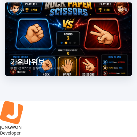
캐주얼
GAME 05
가위바위보
빠른 선택으로 승부하는 가위바위보
JONGWON
Developer