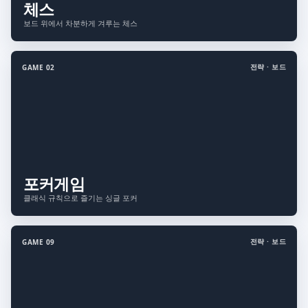
체스
보드 위에서 차분하게 겨루는 체스
전략 · 보드
GAME 02
포커게임
클래식 규칙으로 즐기는 싱글 포커
전략 · 보드
GAME 09