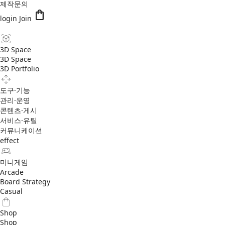
제작문의
shopping_bag
login
Join
3D Space
3D Space
3D Portfolio
도구·기능
관리·운영
콘텐츠·게시
서비스·유틸
커뮤니케이션
effect
미니게임
Arcade
Board Strategy
Casual
Shop
Shop